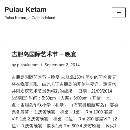
Pulau Ketam
Skip
Pulau Ketam, a Crab Is Island.
to
content
吉胆岛国际艺术节 – 晚宴
by
pulauketam
September 2, 2014
吉胆岛国际艺术节 – 晚宴 吉胆岛150年历史的艺术表演
将在晚宴呈现，由此见证吉胆岛的开创与变迁。邀请您
共同欢庆艺术节最为精彩的成果。 日期：21/09/2014
(星期日) 时间：5:30pm（入席）6:00pm（开始） 地
点；吉胆岛华联小学（礼堂） （有安排船航离岛） 宴会
票务筹募： 1.庆贺晚宴 – 捐桌（1桌） Rm 1000 宴席
VIP 1桌 2.庆贺晚宴 – 捐桌（2位） Rm 200 宴席VIP（2
位） 3.庆贺晚宴 – 购买1桌 Rm 500 4.庆贺晚宴 – 购买1